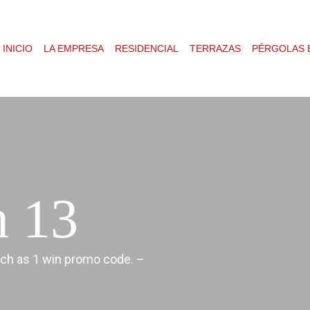
INICIO
LA EMPRESA
RESIDENCIAL
TERRAZAS
PÉRGOLAS 
n 13
h as 1 win promo code. –