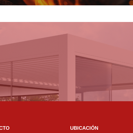
CTO
UBICACIÓN