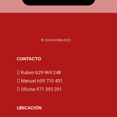
© CDA EIVISSA 2023
CONTACTO
Ruben
629 969 248
Manuel
659 710 451
Oficina
971 395 391
UBICACIÓN