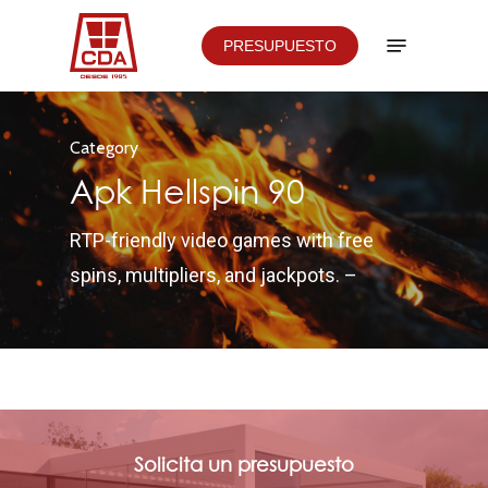
Skip
Menu
PRESUPUESTO
to
main
content
Category
Apk Hellspin 90
RTP-friendly video games with free
spins, multipliers, and jackpots. –
Solicita un presupuesto