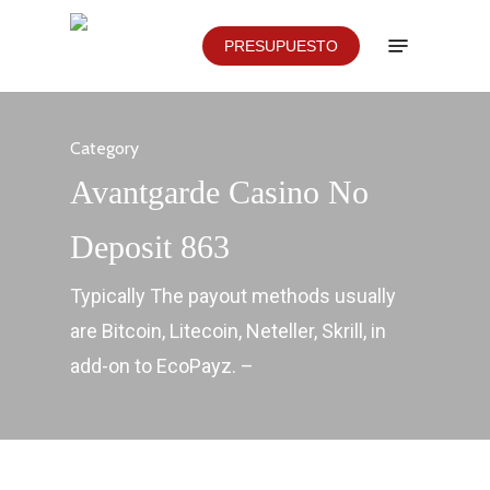
Skip
Menu
PRESUPUESTO
to
main
content
Category
Avantgarde Casino No
Deposit 863
Typically The payout methods usually
are Bitcoin, Litecoin, Neteller, Skrill, in
add-on to EcoPayz. –