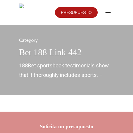
Skip
Menu
PRESUPUESTO
to
main
content
Category
Bet 188 Link 442
188Bet sportsbook testimonials show
that it thoroughly includes sports. –
Solicita un presupuesto