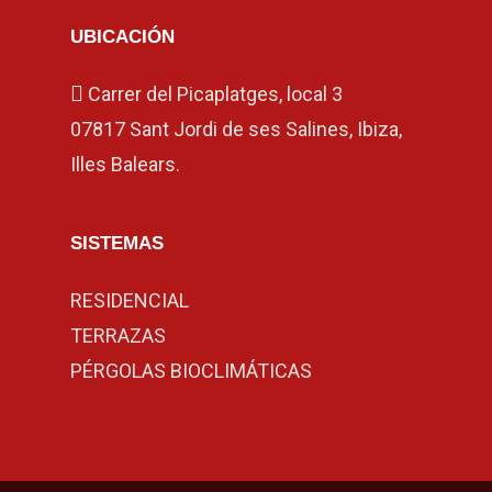
UBICACIÓN
Carrer del Picaplatges, local 3
07817 Sant Jordi de ses Salines, Ibiza,
Illes Balears.
SISTEMAS
RESIDENCIAL
TERRAZAS
PÉRGOLAS BIOCLIMÁTICAS