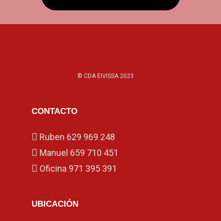
© CDA EIVISSA 2023
CONTACTO
Ruben
629 969 248
Manuel
659 710 451
Oficina
971 395 391
UBICACIÓN