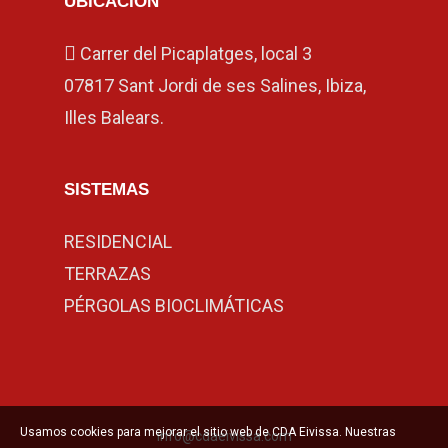
UBICACIÓN
Carrer del Picaplatges, local 3
07817 Sant Jordi de ses Salines, Ibiza,
Illes Balears.
SISTEMAS
RESIDENCIAL
TERRAZAS
PÉRGOLAS BIOCLIMÁTICAS
Usamos cookies para mejorar el sitio web de CDA Eivissa. Nuestras
info@cdaeivissa.com