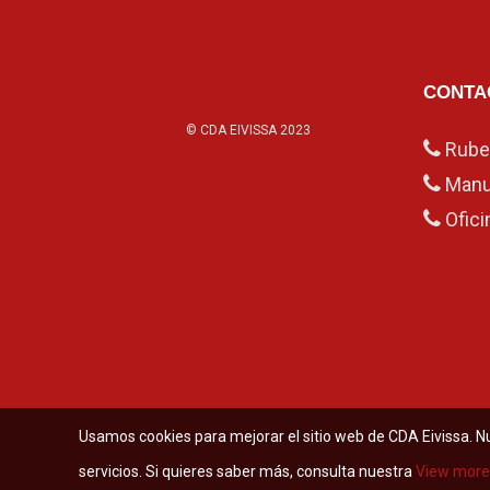
CONTA
© CDA EIVISSA 2023
Rub
Manu
Ofici
Usamos cookies para mejorar el sitio web de CDA Eivissa. N
servicios. Si quieres saber más, consulta nuestra
View more