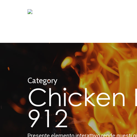
Skip
to
main
content
Category
Chicken
912
Presente elemento interattivo rende questi gi