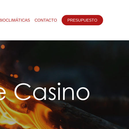
BIOCLIMÁTICAS
CONTACTO
PRESUPUESTO
 Casino