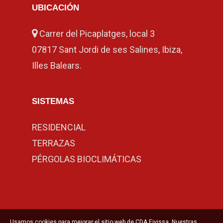
UBICACIÓN
Carrer del Picaplatges, local 3
07817 Sant Jordi de ses Salines, Ibiza,
Illes Balears.
SISTEMAS
RESIDENCIAL
TERRAZAS
PÉRGOLAS BIOCLIMÁTICAS
Usamos cookies para mejorar el sitio web de CDA Eivissa. Nuestras