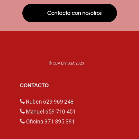
Contacta con nosotros
© CDA EIVISSA 2023
CONTACTO
Ruben
629 969 248
Manuel
659 710 451
Oficina
971 395 391