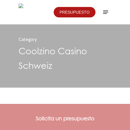
Skip
Menu
PRESUPUESTO
to
main
content
Category
Coolzino Casino
Schweiz
Solicita un presupuesto