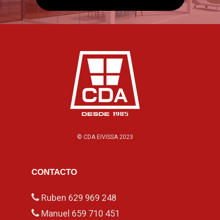
© CDA EIVISSA 2023
CONTACTO
Ruben
629 969 248
Manuel
659 710 451