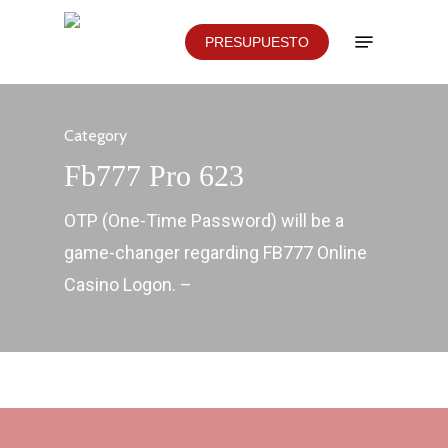
Skip
Menu
PRESUPUESTO
to
main
content
Category
Fb777 Pro 623
OTP (One-Time Password) will be a
game-changer regarding FB777 Online
Casino Logon. –