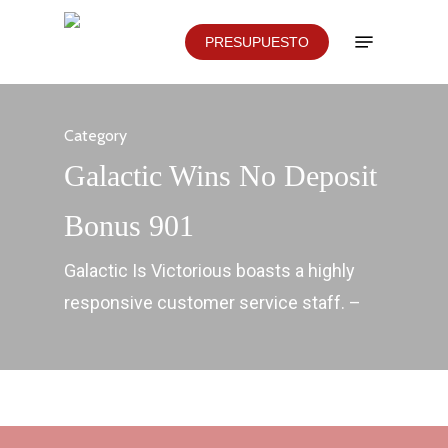
Skip
Menu
PRESUPUESTO
to
main
content
Category
Galactic Wins No Deposit
Bonus 901
Galactic Is Victorious boasts a highly
responsive customer service staff. –