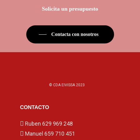
Solicita un presupuesto
Contacta con nosotros
© CDA EIVISSA 2023
CONTACTO
Ruben
629 969 248
Manuel
659 710 451