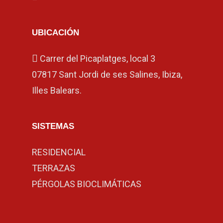
UBICACIÓN
Carrer del Picaplatges, local 3
07817 Sant Jordi de ses Salines, Ibiza,
Illes Balears.
SISTEMAS
RESIDENCIAL
TERRAZAS
PÉRGOLAS BIOCLIMÁTICAS