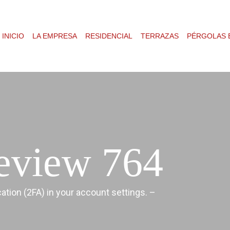
INICIO
LA EMPRESA
RESIDENCIAL
TERRAZAS
PÉRGOLAS 
eview 764
cation (2FA) in your account settings. –