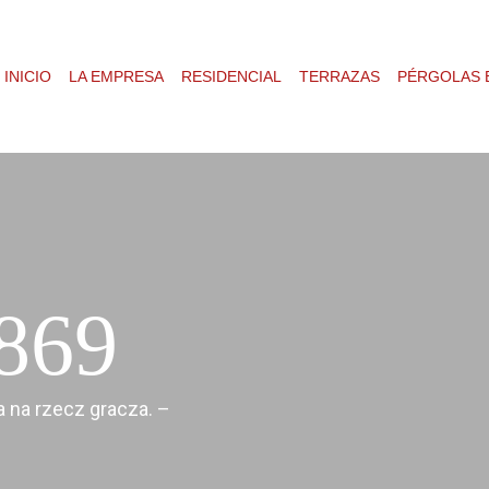
INICIO
LA EMPRESA
RESIDENCIAL
TERRAZAS
PÉRGOLAS 
 869
a na rzecz gracza. –