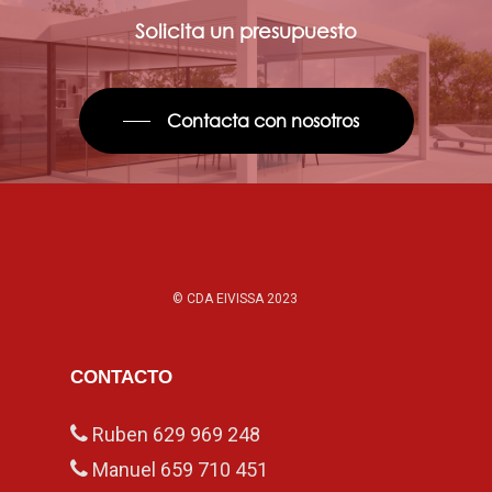
Solicita un presupuesto
Contacta con nosotros
© CDA EIVISSA 2023
CONTACTO
Ruben
629 969 248
Manuel
659 710 451