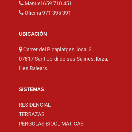
Manuel
659 710 451
Oficina
971 395 391
UBICACIÓN
Carrer del Picaplatges, local 3
07817 Sant Jordi de ses Salines, Ibiza,
Illes Balears.
SISTEMAS
RESIDENCIAL
TERRAZAS
PÉRGOLAS BIOCLIMÁTICAS