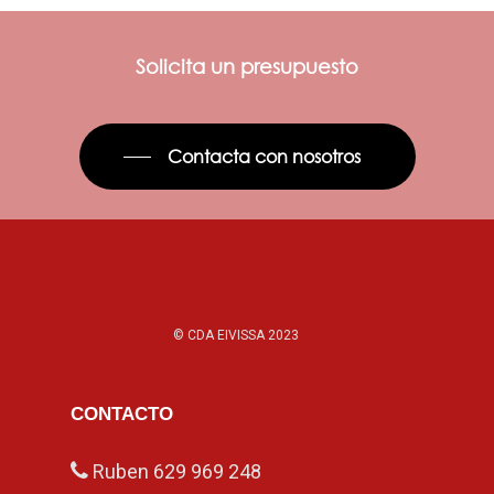
Solicita un presupuesto
Contacta con nosotros
© CDA EIVISSA 2023
CONTACTO
Ruben
629 969 248