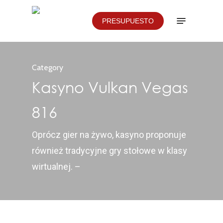
Skip
Menu
PRESUPUESTO
to
main
content
Category
Kasyno Vulkan Vegas
816
Oprócz gier na żywo, kasyno proponuje
również tradycyjne gry stołowe w klasy
wirtualnej. –