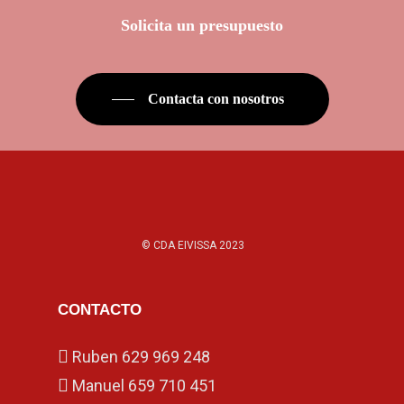
Solicita un presupuesto
Contacta con nosotros
© CDA EIVISSA 2023
CONTACTO
Ruben
629 969 248
Manuel
659 710 451