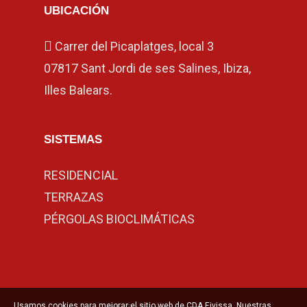
UBICACIÓN
Carrer del Picaplatges, local 3
07817 Sant Jordi de ses Salines, Ibiza,
Illes Balears.
SISTEMAS
RESIDENCIAL
TERRAZAS
PÉRGOLAS BIOCLIMÁTICAS
Usamos cookies para mejorar el sitio web de CDA Eivissa. Nuestras