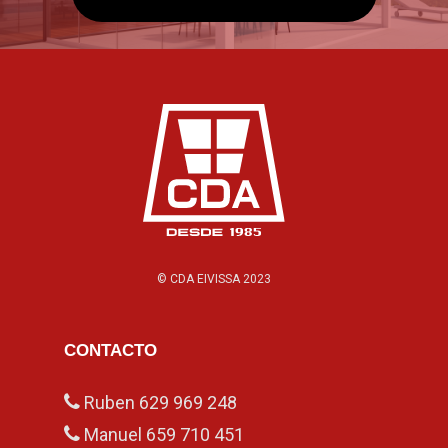
© CDA EIVISSA 2023
CONTACTO
Ruben
629 969 248
Manuel
659 710 451