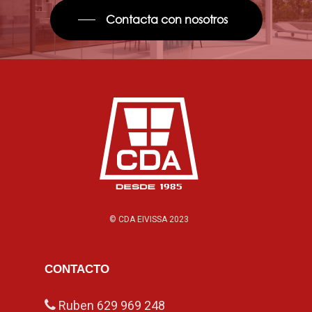
Contacta con nosotros
© CDA EIVISSA 2023
CONTACTO
Ruben
629 969 248