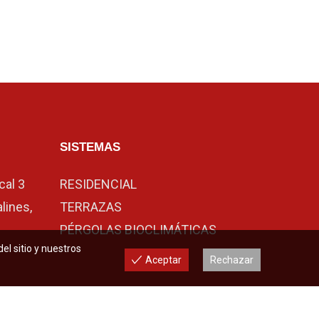
SISTEMAS
cal 3
RESIDENCIAL
lines,
TERRAZAS
PÉRGOLAS BIOCLIMÁTICAS
l sitio y nuestros
Aceptar
Rechazar