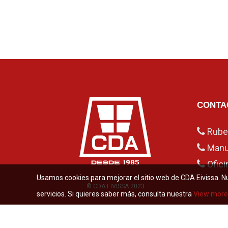
CONTA
Rub
Manu
Ofici
Usamos cookies para mejorar el sitio web de CDA Eivissa. N
© CDA EIVISSA 2023
servicios. Si quieres saber más, consulta nuestra
View more