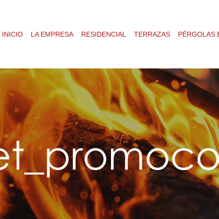
INICIO
LA EMPRESA
RESIDENCIAL
TERRAZAS
PÉRGOLAS 
bet_promoc