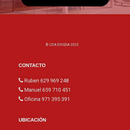
© CDA EIVISSA 2023
CONTACTO
Ruben
629 969 248
Manuel
659 710 451
Oficina
971 395 391
UBICACIÓN