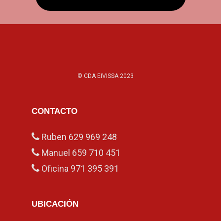
© CDA EIVISSA 2023
CONTACTO
Ruben
629 969 248
Manuel
659 710 451
Oficina
971 395 391
UBICACIÓN