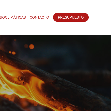
BIOCLIMÁTICAS
CONTACTO
PRESUPUESTO