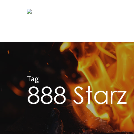
Skip
to
main
content
Tag
888 Starz