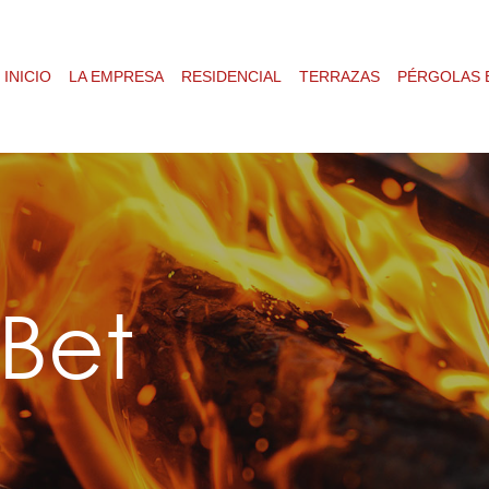
INICIO
LA EMPRESA
RESIDENCIAL
TERRAZAS
PÉRGOLAS 
 Bet