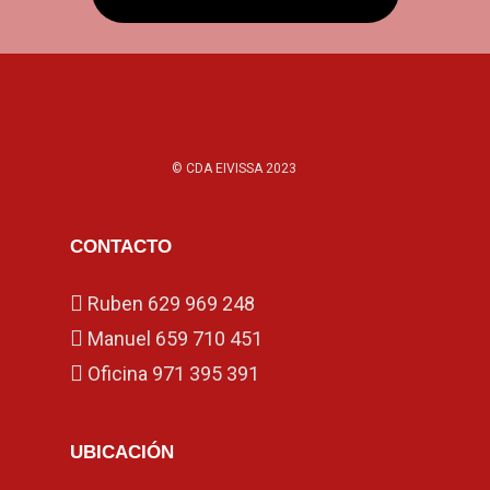
© CDA EIVISSA 2023
CONTACTO
Ruben
629 969 248
Manuel
659 710 451
Oficina
971 395 391
UBICACIÓN