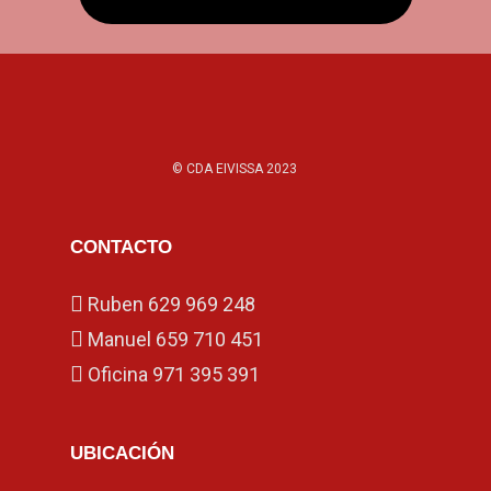
© CDA EIVISSA 2023
CONTACTO
Ruben
629 969 248
Manuel
659 710 451
Oficina
971 395 391
UBICACIÓN