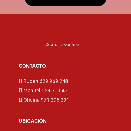
© CDA EIVISSA 2023
CONTACTO
Ruben
629 969 248
Manuel
659 710 451
Oficina
971 395 391
UBICACIÓN