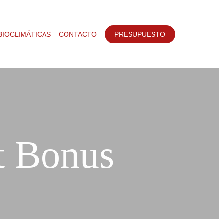
BIOCLIMÁTICAS
CONTACTO
PRESUPUESTO
t Bonus