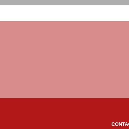
CONTA