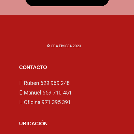
© CDA EIVISSA 2023
CONTACTO
Ruben
629 969 248
Manuel
659 710 451
Oficina
971 395 391
UBICACIÓN