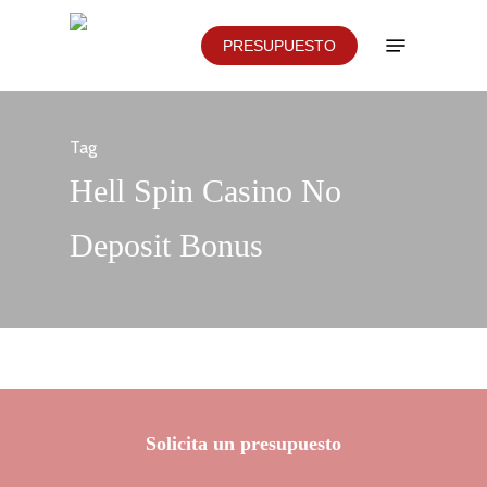
Skip
Menu
PRESUPUESTO
to
main
content
Tag
Hell Spin Casino No
Deposit Bonus
Solicita un presupuesto