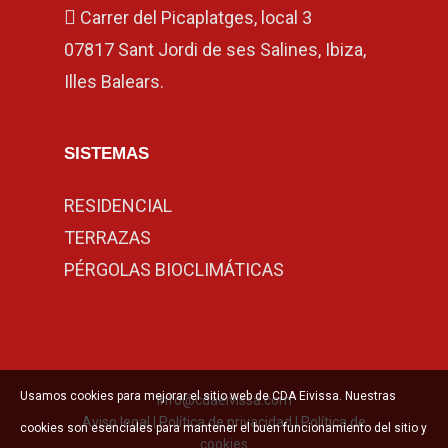
Carrer del Picaplatges, local 3
07817 Sant Jordi de ses Salines, Ibiza,
Illes Balears.
SISTEMAS
RESIDENCIAL
TERRAZAS
PÉRGOLAS BIOCLIMÁTICAS
Usamos cookies para mejorar el sitio web de CDA Eivissa. Nuestras
info@cdaeivissa.com
Aviso legal
|
Política de privacidad
|
Política de
cookies son esenciales para mantener el buen funcionamiento del sitio y
cookies