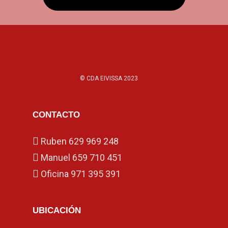
© CDA EIVISSA 2023
CONTACTO
Ruben
629 969 248
Manuel
659 710 451
Oficina
971 395 391
UBICACIÓN