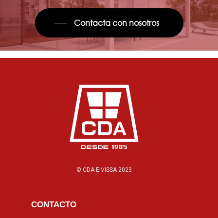
Contacta con nosotros
© CDA EIVISSA 2023
CONTACTO