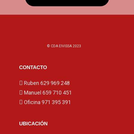
© CDA EIVISSA 2023
CONTACTO
Ruben
629 969 248
Manuel
659 710 451
Oficina
971 395 391
UBICACIÓN