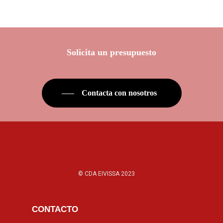
Solicita un presupuesto
Contacta con nosotros
© CDA EIVISSA 2023
CONTACTO